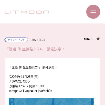
SHARE :
2024.11.03
ライブ/イベント
『渡邉 倖 生誕祭2024』 開催決定！
『渡邉 倖 生誕祭2024』 開催決定！
🗓️2024年11月25日(月)
📍SPACE ODD
🕐開場 17:45 / 開演 18:30
🎫
https://t.livepocket.jp/e/4bh9b