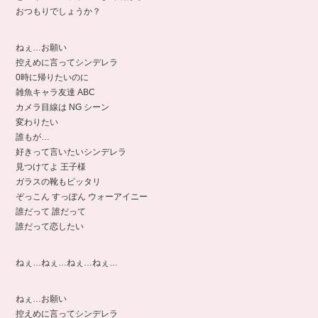
おつもりでしょうか？
ねぇ…お願い
控えめに言ってシンデレラ
0時に帰りたいのに
雑魚キャラ友達 ABC
カメラ目線は NG シーン
変わりたい
誰もが…
好きって言いたいシンデレラ
見つけてよ 王子様
ガラスの靴もピッタリ
ぞっこん すっぽん ウォーアイニー
誰だって 誰だって
誰だって恋したい
ねぇ…ねぇ…ねぇ…ねぇ…
ねぇ…お願い
控えめに言ってシンデレラ