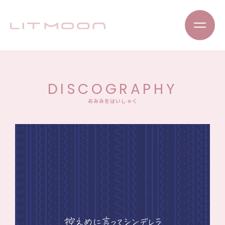
DISCOGRAPHY
おみみをはいしゃく