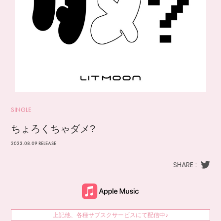
SINGLE
ちょろくちゃダメ?
2023.08.09 RELEASE
SHARE :
上記他、各種サブスクサービスにて配信中♪